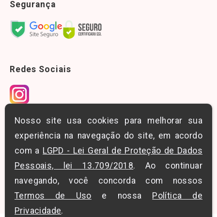
Segurança
Redes Sociais
Nosso site usa cookies para melhorar sua
Downloads
experiência na navegação do site, em acordo
Conheça nosso blog
com a
LGPD - Lei Geral de Proteção de Dados
Pessoais, lei 13.709/2018
. Ao continuar
Blog LT Solution
navegando, você concorda com nossos
Termos de Uso
e nossa
Política de
Privacidade
.