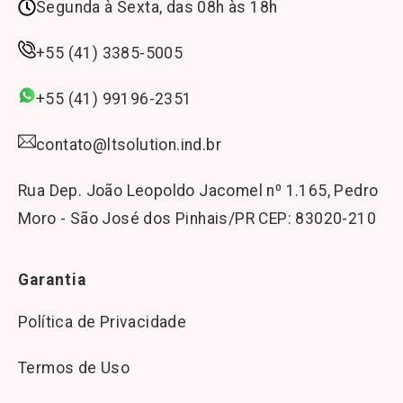
Segunda à Sexta, das 08h às 18h
+55 (41) 3385-5005
+55 (41) 99196-2351
contato@ltsolution.ind.br
Rua Dep. João Leopoldo Jacomel n⁰ 1.165, Pedro
Moro - São José dos Pinhais/PR CEP: 83020-210
Garantia
Política de Privacidade
Termos de Uso