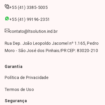
+55 (41) 3385-5005
+55 (41) 99196-2351
contato@ltsolution.ind.br
Rua Dep. João Leopoldo Jacomel n⁰ 1.165, Pedro
Moro - São José dos Pinhais/PR CEP: 83020-210
Garantia
Política de Privacidade
Termos de Uso
Segurança