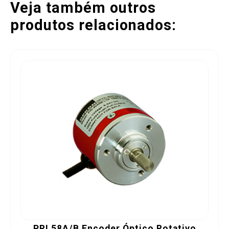
Veja também outros
produtos relacionados:
PRI 58A/B Encoder Óptico Rotativo