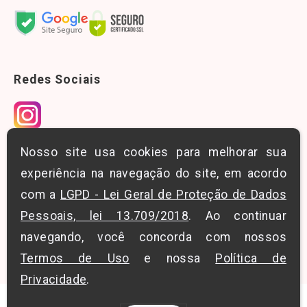
Redes Sociais
Nosso site usa cookies para melhorar sua
Downloads
experiência na navegação do site, em acordo
Conheça nosso blog
com a
LGPD - Lei Geral de Proteção de Dados
Pessoais, lei 13.709/2018
. Ao continuar
Blog LT Solution
navegando, você concorda com nossos
Termos de Uso
e nossa
Política de
Privacidade
.