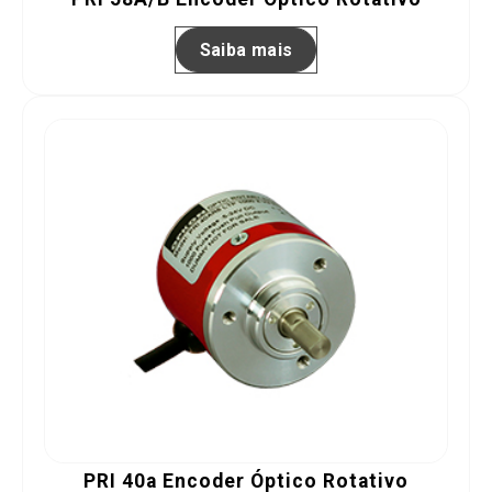
Saiba mais
PRI 40a Encoder Óptico Rotativo